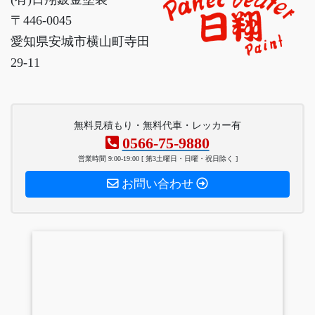
〒446-0045
愛知県安城市横山町寺田
29-11
無料見積もり・無料代車・レッカー有
0566-75-9880
営業時間 9:00-19:00 [ 第3土曜日・日曜・祝日除く ]
お問い合わせ